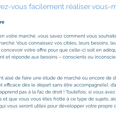
ez-vous facilement réaliser vous
re
en votre marché, vous savez comment vous souhait
marché. Vous connaissez vos cibles, leurs besoins, leu
concevoir votre offre pour que celle-ci soit en adéq
nt et réponde aux besoins – conscients ou inconscien
ent aisé de faire une étude de marché ou encore de déf
 et efficace dès le départ sans être accompagné(e), d’
pprend pas à la fac de droit ! Toutefois, si vous avez 
s et que vous vous êtes frotté à ce type de sujets, al
ui vous seront utiles pour développer votre propre of