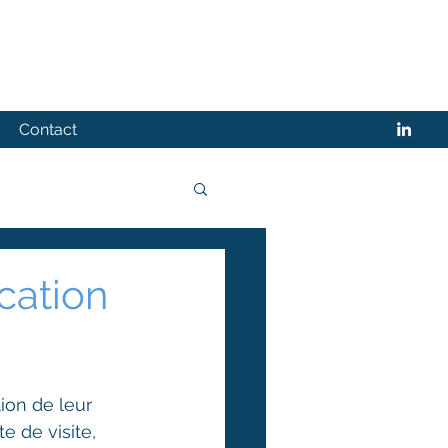
Contact
cation
ion de leur 
e de visite, 