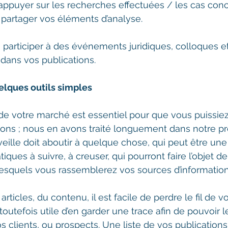
appuyer sur les recherches effectuées / les cas con
 partager vos éléments d’analyse.
, participer à des événements juridiques, colloques e
 dans vos publications.
elques outils simples
 de votre marché est essentiel pour que vous puissiez
tions ; nous en avons traité longuement dans notre p
veille doit aboutir à quelque chose, qui peut être une 
iques à suivre, à creuser, qui pourront faire l’objet de
esquels vous rassemblerez vos sources d’information
rticles, du contenu, il est facile de perdre le fil de v
a toutefois utile d’en garder une trace afin de pouvoir 
s clients, ou prospects. Une liste de vos publications