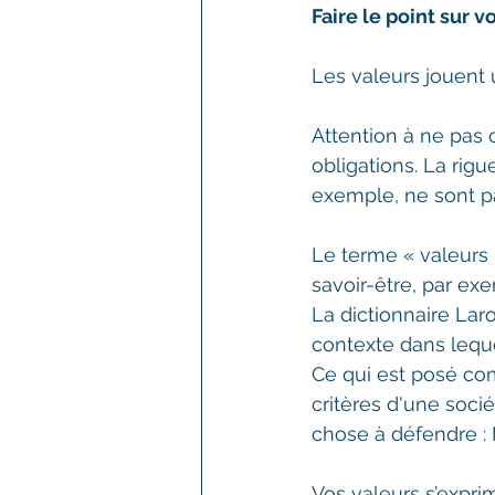
Faire le point sur v
Les valeurs jouent u
Attention à ne pas 
obligations. La rigu
exemple, ne sont pa
Le terme « valeurs 
savoir-être, par exe
La dictionnaire Lar
contexte dans leque
Ce qui est posé com
critères d'une soc
chose à défendre : 
Vos valeurs s’expri