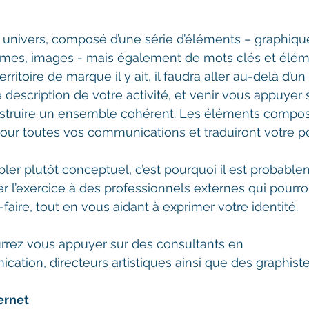
 un univers, composé d’une série d’éléments – graphiqu
rmes, images - mais également de mots clés et élém
rritoire de marque il y ait, il faudra aller au-delà d’un
 description de votre activité, et venir vous appuyer 
onstruire un ensemble cohérent. Les éléments compos
t pour toutes vos communications et traduiront votre 
ler plutôt conceptuel, c’est pourquoi il est probable
er l’exercice à des professionnels externes qui pourro
-faire, tout en vous aidant à exprimer votre identité.
rrez vous appuyer sur des consultants en 
tion, directeurs artistiques ainsi que des graphiste
ternet