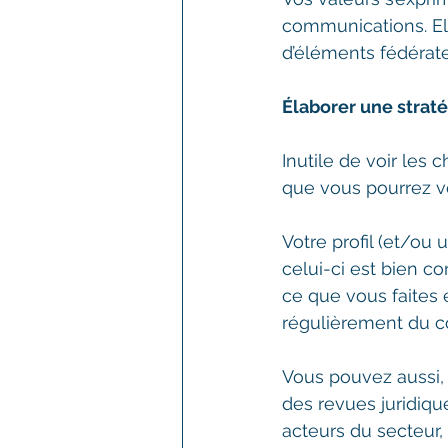
communications. Ell
d’éléments fédérate
Élaborer une strat
Inutile de voir les 
que vous pourrez ven
Votre profil (et/ou 
celui-ci est bien 
ce que vous faites e
régulièrement du c
Vous pouvez aussi, 
des revues juridique
acteurs du secteur, 