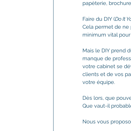
papèterie, brochure, 
Faire du DIY (
Do It Y
Cela permet de ne p
minimum vital pour l
Mais le DIY prend 
manque de professi
votre cabinet se dév
clients et de vos p
votre équipe.
Dès lors, que pouv
Que vaut-il probabl
Nous vous proposon