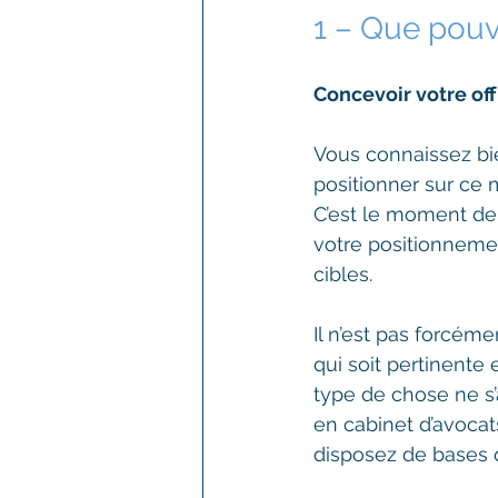
1 – Que pouv
Concevoir votre off
Vous connaissez bi
positionner sur ce 
C’est le moment de 
votre positionneme
cibles.
Il n’est pas forcém
qui soit pertinente
type de chose ne s’a
en cabinet d’avocat
disposez de bases q