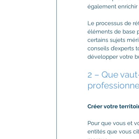
également enrichir 
Le processus de réf
éléments de base pe
certains sujets méri
conseils d’experts
développer votre bu
2 – Que vaut
professionne
Créer votre territo
Pour que vous et vo
entités que vous cib