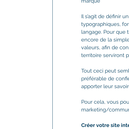
marque
Il s’agit de définir
typographiques, fo
langage. Pour que te
encore de la simple
valeurs, afin de c
territoire serviron
Tout ceci peut semb
préférable de confi
apporter leur savoir
Pour cela, vous pou
marketing/communica
Créer votre site in