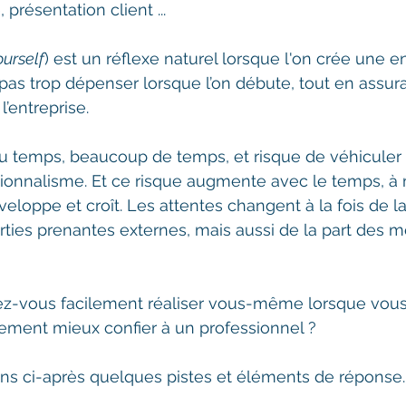
présentation client ... 
ourself
) est un réflexe naturel lorsque l'on crée une en
as trop dépenser lorsque l’on débute, tout en assura
’entreprise.
du temps, beaucoup de temps, et risque de véhiculer
onnalisme. Et ce risque augmente avec le temps, à
eloppe et croît. Les attentes changent à la fois de la
arties prenantes externes, mais aussi de la part des
ez-vous facilement réaliser vous-même lorsque vous
ement mieux confier à un professionnel ? 
s ci-après quelques pistes et éléments de réponse.