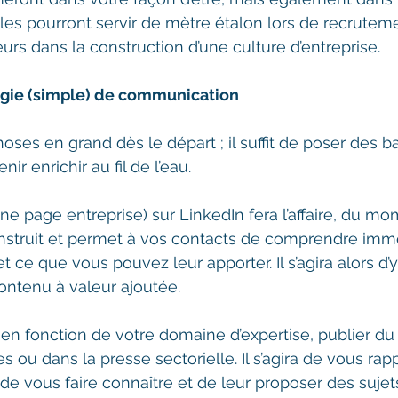
es pourront servir de mètre étalon lors de recruteme
urs dans la construction d’une culture d’entreprise.
égie (simple) de communication
choses en grand dès le départ ; il suffit de poser des b
ir enrichir au fil de l’eau.
une page entreprise) sur LinkedIn fera l’affaire, du m
construit et permet à vos contacts de comprendre im
t ce que vous pouvez leur apporter. Il s’agira alors d’y
ontenu à valeur ajoutée.
en fonction de votre domaine d’expertise, publier d
s ou dans la presse sectorielle. Il s’agira de vous ra
de vous faire connaître et de leur proposer des sujets