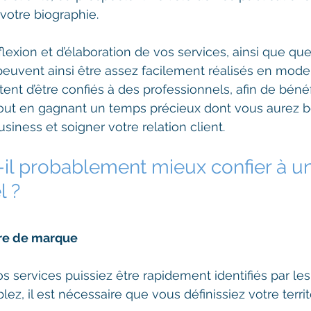
votre biographie.
lexion et d’élaboration de vos services, ainsi que qu
uvent ainsi être assez facilement réalisés en mode D
tent d’être confiés à des professionnels, afin de bénéf
 tout en gagnant un temps précieux dont vous aurez b
siness et soigner votre relation client.
-il probablement mieux confier à un
l ?
ire de marque
s services puissiez être rapidement identifiés par le
lez, il est nécessaire que vous définissiez votre territ