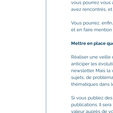
vous pourrez vous 
avez rencontrés, et
Vous pourrez, enfin
et en faire mention
Mettre en place qu
Réaliser une veille
anticiper les évolu
newsletter. Mais la 
sujets, de problémat
thématiques dans l
Si vous publiez des a
publications. Il ser
valeur auprès de vo