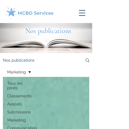
Nos publications
Nos publications
Marketing
Tous les
posts
Classements
Avocats
Submissions
Marketing
Communication