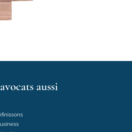
'avocats aussi
finissons
business