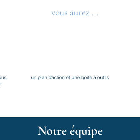
vous aurez ...
ous
un plan d’action et une boîte à outils
r
Notre équipe