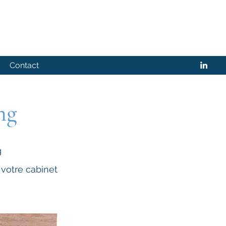
Contact
ng
g
votre cabinet