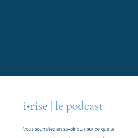
i•rise | le podcast
Vous souhaitez en savoir plus sur ce que le