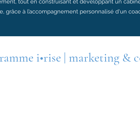
ment, tout en construisant et développant un cabine
, grâce à l’accompagnement personnalisé d'un coach
gramme i
•rise | marketing & 