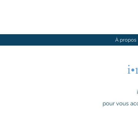
À propos
i•
pour vous ac