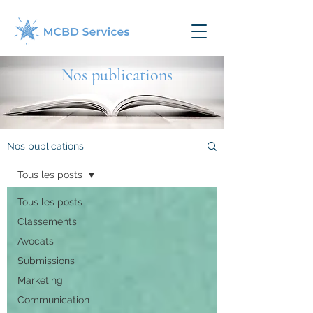
Nos publications
Nos publications
Tous les posts
Tous les posts
Classements
Avocats
Submissions
Marketing
Communication