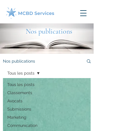
Nos publications
Nos publications
Tous les posts
Tous les posts
Classements
Avocats
Submissions
Marketing
Communication