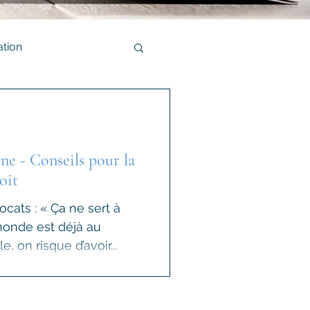
tion
 - Conseils pour la
oit
cats : « Ça ne sert à
 monde est déjà au
e, on risque d’avoir...