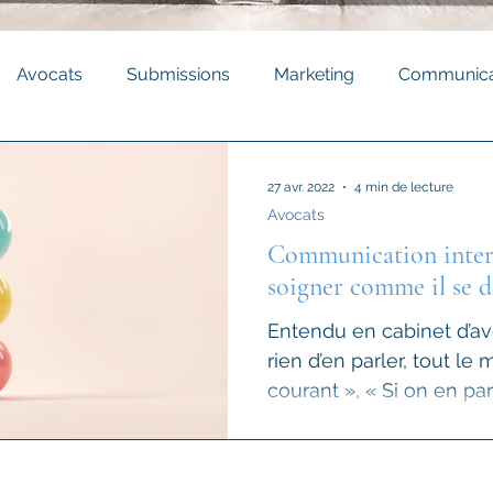
Avocats
Submissions
Marketing
Communica
Newsletter
27 avr. 2022
4 min de lecture
Avocats
Communication interne
soigner comme il se d
Entendu en cabinet d’avo
rien d’en parler, tout le
courant », « Si on en parl