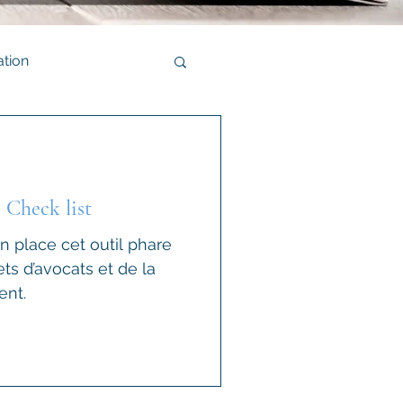
tion
 Check list
n place cet outil phare
ts d’avocats et de la
ent.