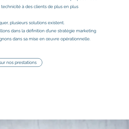
 technicité à des clients de plus en plus
er, plusieurs solutions existent.
lons dans la définition d’une stratégie marketing
nons dans sa mise en œuvre opérationnelle.
sur nos prestations