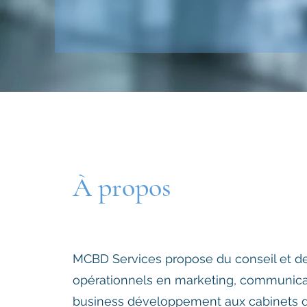
À propos
MCBD Services propose du conseil et de
opérationnels en marketing, communica
business développement aux cabinets d