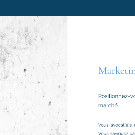
Marketi
Positionnez-v
marché
Vous, avocat(e)s, 
Vous naviguez dan