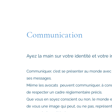
Communication
Ayez la main sur votre identité et votre
Communiquer, c’est se présenter au monde avec s
ses messages.
Même les avocats peuvent communiquer, à condi
de respecter un cadre règlementaire précis.
Que vous en soyez conscient ou non, le monde ex
de vous une image qui peut, ou ne pas, représent