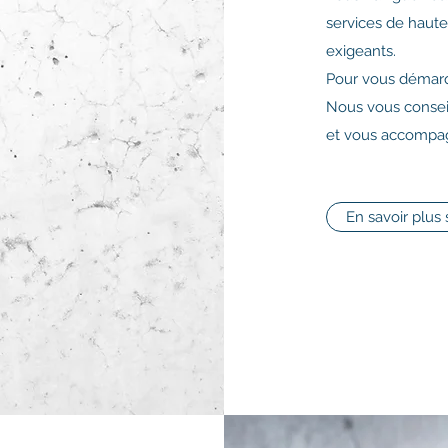
services de haute
exigeants.
Pour vous démarqu
Nous vous conseil
et vous accompag
En savoir plus 