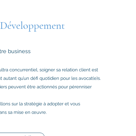
s Développement
tre business
ra concurrentiel, soigner sa relation client est
 autant qu’un défi quotidien pour les avocat(e)s.
ers peuvent être actionnés pour pérenniser
lons sur la stratégie à adopter et vous
ns sa mise en œuvre.