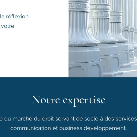
a réflexion
 votre
Notre expertise
 du marché du droit servant de socle à des services 
communication et business développement.