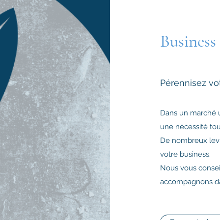
Busines
Pérennisez vo
Dans un marché ult
une nécessité tout
De nombreux levi
votre business.
Nous vous conseil
accompagnons da