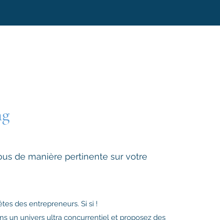
ng
ous de manière pertinente sur votre
êtes des entrepreneurs. Si si !
s un univers ultra concurrentiel et proposez des